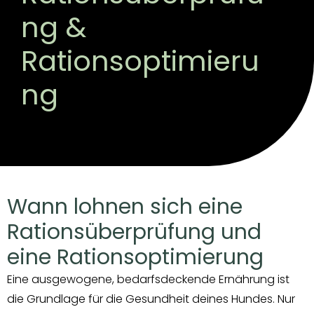
ng &
Rationsoptimieru
ng
Wann lohnen sich eine
Rationsüberprüfung und
eine Rationsoptimierung
Eine ausgewogene, bedarfsdeckende Ernährung ist
die Grundlage für die Gesundheit deines Hundes. Nur