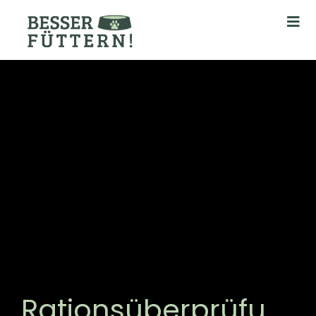
Rationsüberprüfu