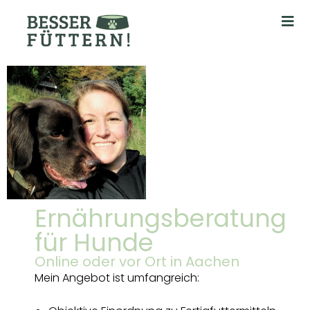
Ernährungsberatung
für Hunde
Online oder vor Ort in Aachen
Mein Angebot ist umfangreich: